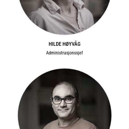
HILDE HØYVÅG
Administrasjonssjef