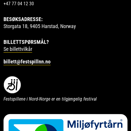
+47 77 04 12 30
BESØKSADRESSE:
Storgata 18, 9405 Harstad, Norway
BILLETTSPØRSMÅL?
Se billettvilkår
billett@festspillnn.no
Festspillene i Nord-Norge er en tilgjengelig festival