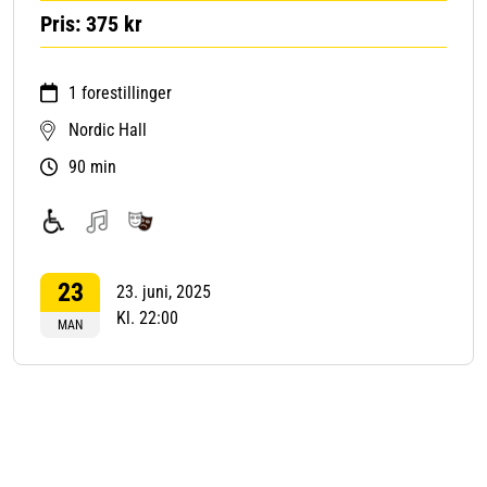
Pris: 375 kr
1 forestillinger
Nordic Hall
90 min
For
Musikk
Teater
funksjonshemmede
23
23. juni, 2025
Kl. 22:00
MAN