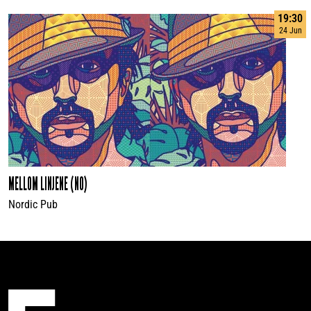
19:30
24 Jun
MELLOM LINJENE (NO)
Nordic Pub