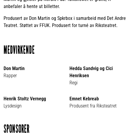
anbefaler å hente ut billetter.
Produsert av Don Martin og Spkrbox i samarbeid med Det Andre
Teatret. Støttet av FFUK. Produsert for turné av Riksteatret.
MEDVIRKENDE
Don Martin
Hedda Sandvig og Cici
Rapper
Henriksen
Regi
Henrik Stoltz Vernegg
Emnet Kebreab
Lysdesign
Produsent fra Riksteatret
SPONSORER