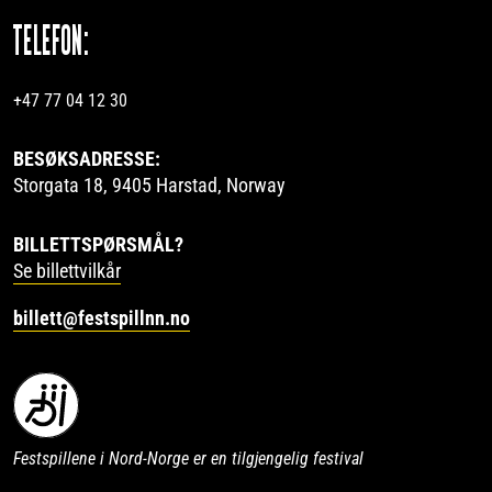
TELEFON:
+47 77 04 12 30
BESØKSADRESSE:
Storgata 18, 9405 Harstad, Norway
BILLETTSPØRSMÅL?
Se billettvilkår
billett@festspillnn.no
Festspillene i Nord-Norge er en tilgjengelig festival