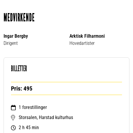
MEDVIRKENDE
Ingar Bergby
Arktisk Filharmoni
Dirigent
Hovedartister
BILLETTER
Pris: 495
1 forestillinger
Storsalen, Harstad kulturhus
2 h 45 min