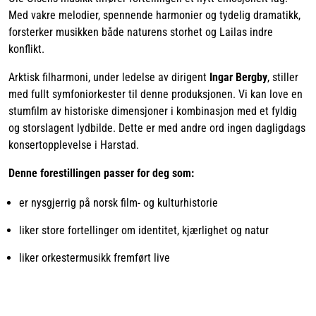
Med vakre melodier, spennende harmonier og tydelig dramatikk,
forsterker musikken både naturens storhet og Lailas indre
konflikt.
Arktisk filharmoni, under ledelse av dirigent
Ingar Bergby
, stiller
med fullt symfoniorkester til denne produksjonen. Vi kan love en
stumfilm av historiske dimensjoner i kombinasjon med et fyldig
og storslagent lydbilde. Dette er med andre ord ingen dagligdags
konsertopplevelse i Harstad.
Denne forestillingen passer for deg som:
er nysgjerrig på norsk film- og kulturhistorie
liker store fortellinger om identitet, kjærlighet og natur
liker orkestermusikk fremført live