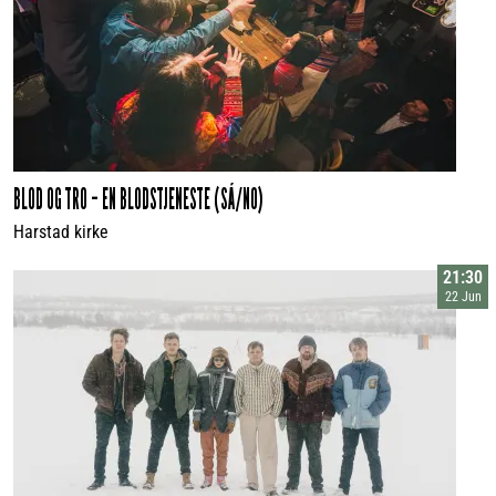
BLOD OG TRO – EN BLODSTJENESTE (SÁ/NO)
Harstad kirke
21:30
22 Jun