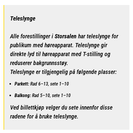
Teleslynge
Alle forestillinger i
Storsalen
har teleslynge for
publikum med høreapparat. Teleslynge gir
direkte lyd til høreapparat med T-stilling og
reduserer bakgrunnsstøy.
Teleslynge er tilgjengelig på følgende plasser:
Parkett:
Rad 6–13, sete 1–10
Balkong:
Rad 5–10, sete 1–10
Ved billettkjøp velger du sete innenfor disse
radene for å bruke teleslynge.