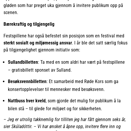
gløden som har preget uka gjennom å invitere publikum opp på
scenen.
Bærekraftig og tilgjengelig
Festspillene har også befestet sin posisjon som en festival med
sterkt sosialt og miljømessig ansvar
. I år ble det satt særlig fokus
på tilgjengelighet gjennom initiativ som:
Sullandbilletten
: Ta med en som aldri har vært på festspillene
– gratisbillett sponset av Sulland.
Besøksvennbilletten
: Et samarbeid med Røde Kors som ga
konsertopplevelser til mennesker med besøksvenn.
Nattbuss hver kveld
, som gjorde det mulig for publikum å la
bilen stå – til glede for miljøet og for sikkerheten.
– Jeg er utrolig takknemlig for tilliten jeg har fått gjennom seks år,
sier Skúladóttir. – Vi har ønsket å åpne opp, invitere flere inn og