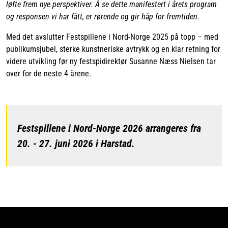
løfte frem nye perspektiver. Å se dette manifestert i årets program
og responsen vi har fått, er rørende og gir håp for fremtiden.
Med det avslutter Festspillene i Nord-Norge 2025 på topp – med
publikumsjubel, sterke kunstneriske avtrykk og en klar retning for
videre utvikling før ny festspidirektør Susanne Næss Nielsen tar
over for de neste 4 årene.
Festspillene i Nord-Norge 2026 arrangeres fra
20. - 27. juni 2026 i Harstad.