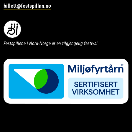
billett@festspillnn.no
Festspillene i Nord-Norge er en tilgjengelig festival