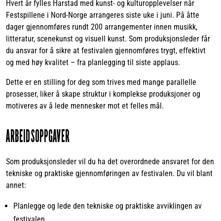
Hvert år fylles Harstad med kunst- og kulturopplevelser når
Festspillene i Nord-Norge arrangeres siste uke i juni. På åtte
dager gjennomføres rundt 200 arrangementer innen musikk,
litteratur, scenekunst og visuell kunst. Som produksjonsleder får
du ansvar for å sikre at festivalen gjennomføres trygt, effektivt
og med høy kvalitet – fra planlegging til siste applaus.
Dette er en stilling for deg som trives med mange parallelle
prosesser, liker å skape struktur i komplekse produksjoner og
motiveres av å lede mennesker mot et felles mål.
ARBEIDSOPPGAVER
Som produksjonsleder vil du ha det overordnede ansvaret for den
tekniske og praktiske gjennomføringen av festivalen. Du vil blant
annet:
Planlegge og lede den tekniske og praktiske avviklingen av
festivalen