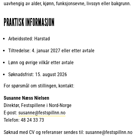
uavhengig av alder, kjønn, funksjonsevne, livssyn eller bakgrunn.
PRAKTISK INFORMASJON
Arbeidssted: Harstad
Tiltredelse: 4. januar 2027 eller etter avtale
Lønn og øvrige vilkår etter avtale
Søknadsfrist: 15. august 2026
For spørsmål om stillingen, kontakt:
Susanne Næss Nielsen
Direktør, Festspillene i Nord-Norge
E-post:
susanne@festspillnn.no
Telefon: 48 24 33 73
Søknad med CV og referanser sendes til: susanne@festspillnn.no