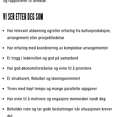
og rapporterer til direktør.
VI SER ETTER DEG SOM
Har relevant utdanning og/eller erfaring fra kulturproduksjon,
arrangement eller prosjektledelse
Har erfaring med koordinering av komplekse arrangementer
Er trygg i lederrollen og god på samarbeid
Har god økonomiforståelse og evne til å prioritere
Er strukturert, fleksibel og løsningsorientert
Trives med høyt tempo og mange parallelle oppgaver
Har evne til å motivere og engasjere mennesker rundt deg
Beholder roen og tar gode beslutninger når situasjonen krever
det