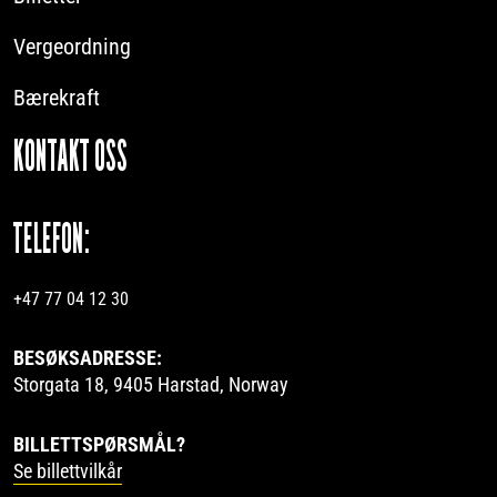
Vergeordning
Bærekraft
KONTAKT OSS
TELEFON:
+47 77 04 12 30
BESØKSADRESSE:
Storgata 18, 9405 Harstad, Norway
BILLETTSPØRSMÅL?
Se billettvilkår