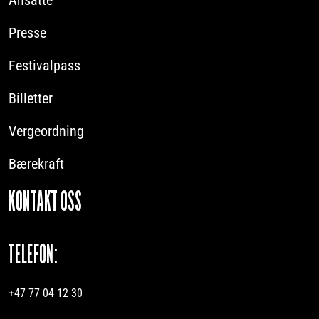
Presse
Festivalpass
Billetter
Vergeordning
Bærekraft
KONTAKT OSS
TELEFON:
+47 77 04 12 30