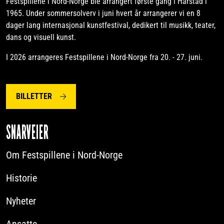
Festspillene i Nord-Norge ble arrangert første gang i Harstad i
1965. Under sommersolverv i juni hvert år arrangerer vi en 8
dager lang internasjonal kunstfestival, dedikert til musikk, teater,
dans og visuell kunst.
I 2026 arrangeres Festspillene i Nord-Norge fra 20. - 27. juni.
BILLETTER
SNARVEIER
Om Festspillene i Nord-Norge
Historie
Nyheter
Ansatte