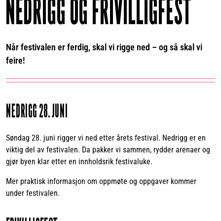
NEDRIGG OG FRIVILLIGFEST
Når festivalen er ferdig, skal vi rigge ned – og så skal vi
feire!
NEDRIGG 28. JUNI
Søndag 28. juni rigger vi ned etter årets festival. Nedrigg er en
viktig del av festivalen. Da pakker vi sammen, rydder arenaer og
gjør byen klar etter en innholdsrik festivaluke.
Mer praktisk informasjon om oppmøte og oppgaver kommer
under festivalen.