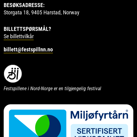
BESØKSADRESSE:
Storgata 18, 9405 Harstad, Norway
BILLETTSPØRSMÅL?
Se billettvilkår
billett@festspillnn.no
Festspillene i Nord-Norge er en tilgjengelig festival