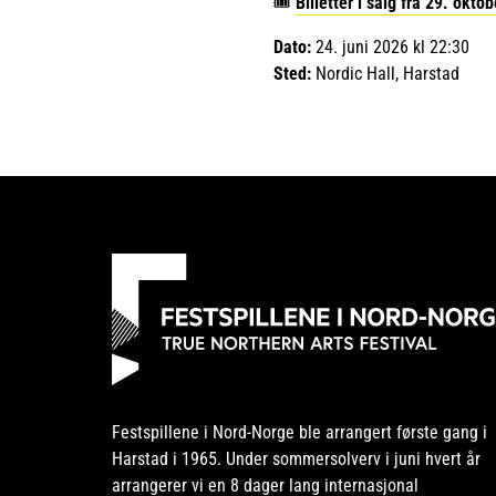
🎟️
Billetter i salg fra 29. okto
Dato:
24. juni 2026 kl 22:30
Sted:
Nordic Hall, Harstad
Festspillene i Nord-Norge ble arrangert første gang i
Harstad i 1965. Under sommersolverv i juni hvert år
arrangerer vi en 8 dager lang internasjonal