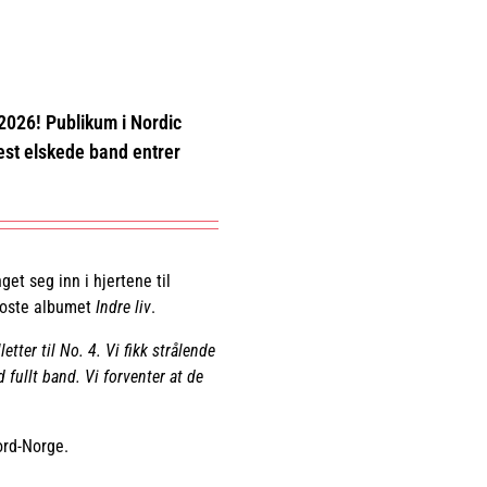
 2026! Publikum i Nordic
mest elskede band entrer
get seg inn i hjertene til
rroste albumet
Indre liv
.
tter til No. 4. Vi fikk strålende
fullt band. Vi forventer at de
ord-Norge.