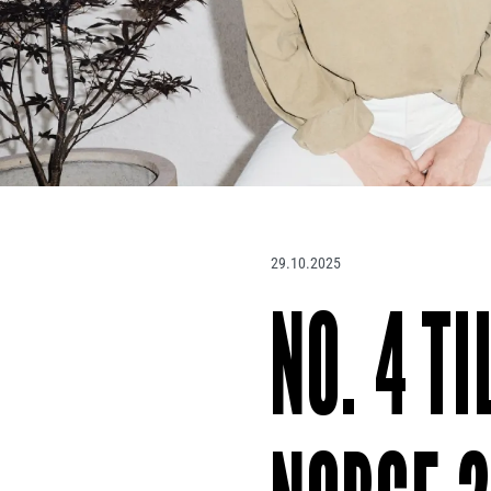
29.10.2025
NO. 4 T