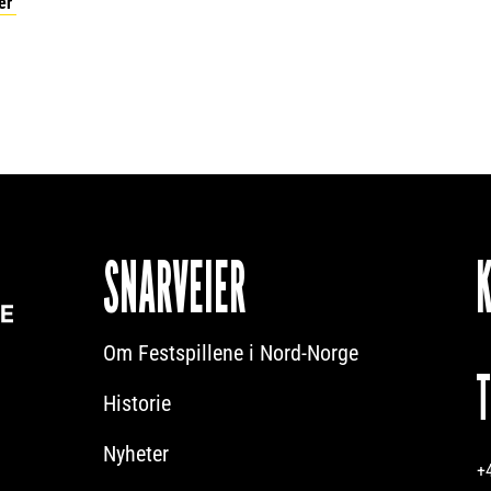
ber
SNARVEIER
Om Festspillene i Nord-Norge
Historie
Nyheter
+