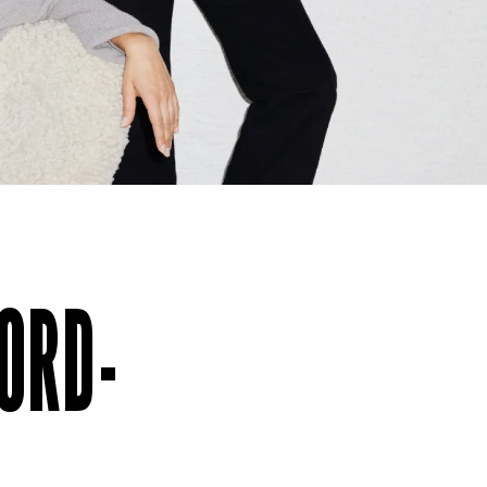
NORD-