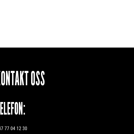
KONTAKT OSS
TELEFON:
47 77 04 12 30