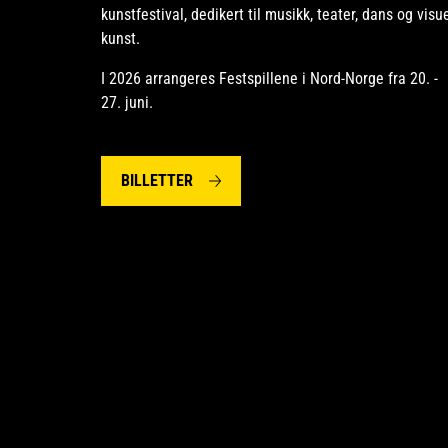
kunstfestival, dedikert til musikk, teater, dans og visue
kunst.
I 2026 arrangeres Festspillene i Nord-Norge fra 20. -
27. juni.
BILLETTER