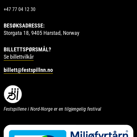
+47 77 04 12 30
BESØKSADRESSE:
Storgata 18, 9405 Harstad, Norway
BILLETTSPØRSMÅL?
Se billettvilkår
billett@festspillnn.no
Festspillene i Nord-Norge er en tilgjengelig festival