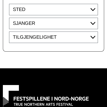
Venue
Genre
Accessibility