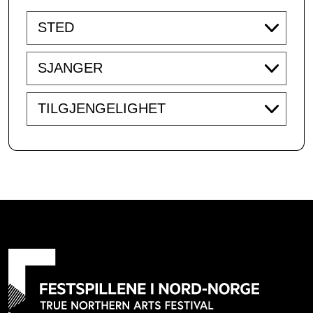
Venue
Genre
Accessibility