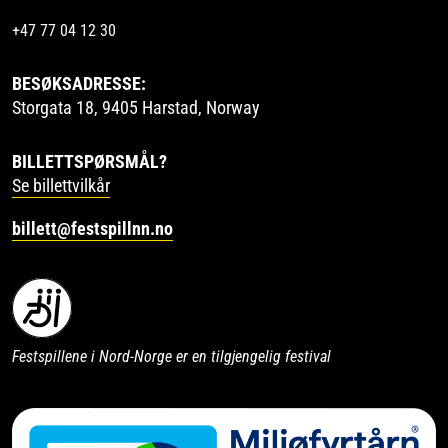
+47 77 04 12 30
BESØKSADRESSE:
Storgata 18, 9405 Harstad, Norway
BILLETTSPØRSMÅL?
Se billettvilkår
billett@festspillnn.no
Festspillene i Nord-Norge er en tilgjengelig festival