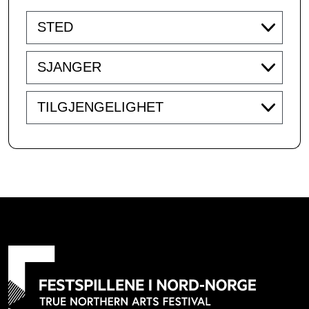
Venue
Genre
Accessibility