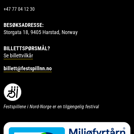
+47 77 04 12 30
BESØKSADRESSE:
Storgata 18, 9405 Harstad, Norway
BILLETTSPØRSMÅL?
Se billettvilkår
billett@festspillnn.no
Festspillene i Nord-Norge er en tilgjengelig festival