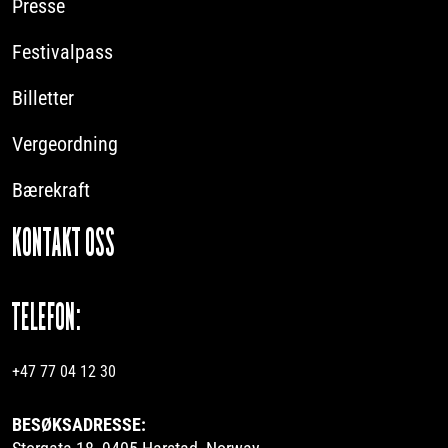
Presse
Festivalpass
Billetter
Vergeordning
Bærekraft
KONTAKT OSS
TELEFON:
+47 77 04 12 30
BESØKSADRESSE: