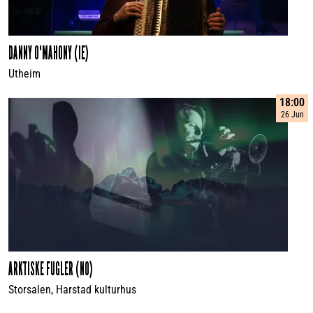
DANNY O'MAHONY (IE)
Utheim
18:00
26 Jun
ARKTISKE FUGLER (NO)
Storsalen, Harstad kulturhus