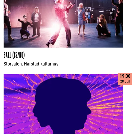
BALL (IS/NO)
Storsalen, Harstad kulturhus
19:30
28 Jun