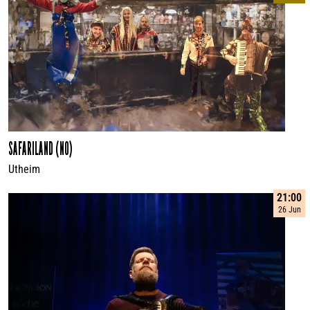
SAFARILAND (NO)
Utheim
21:00
26 Jun