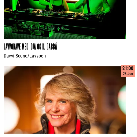
LAVVORAVE MED IDJA OG DJ OABBÁ
Davvi Scene/Lavvoen
21:00
28 Jun