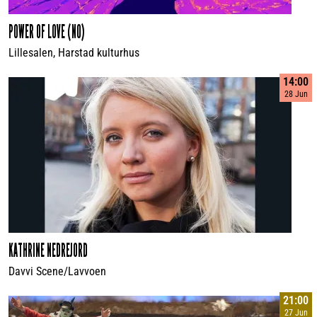
POWER OF LOVE (NO)
Lillesalen, Harstad kulturhus
14:00
28 Jun
KATHRINE NEDREJORD
Davvi Scene/Lavvoen
21:00
27 Jun