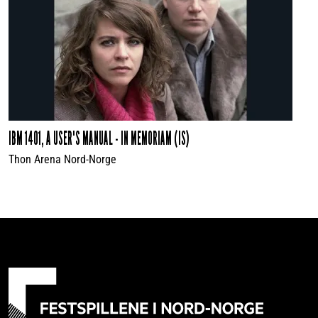
IBM 1401, A USER'S MANUAL - IN MEMORIAM (IS)
Thon Arena Nord-Norge