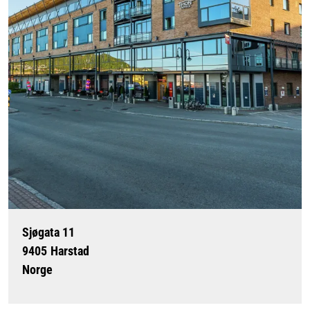
Sjøgata 11
9405
Harstad
Norge