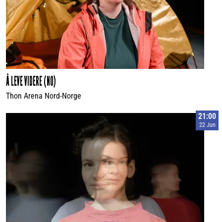
Å LEVE VIDERE (NO)
Thon Arena Nord-Norge
21:00
22 Jun