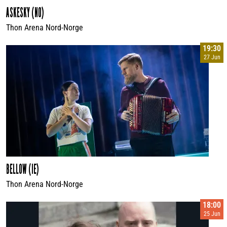
ASKESKY (NO)
Thon Arena Nord-Norge
19:30
27 Jun
BELLOW (IE)
Thon Arena Nord-Norge
18:00
25 Jun