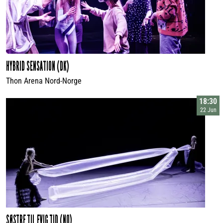
HYBRID SENSATION (DK)
Thon Arena Nord-Norge
18:30
22 Jun
SØSTRE TIL EVIG TID (NO)