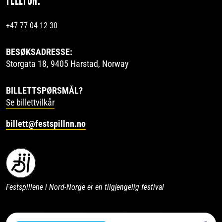
+47 77 04 12 30
BESØKSADRESSE:
Storgata 18, 9405 Harstad, Norway
BILLETTSPØRSMÅL?
Se billettvilkår
billett@festspillnn.no
Festspillene i Nord-Norge er en tilgjengelig festival