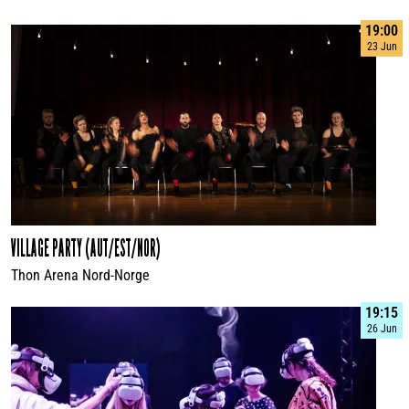
19:00
23 Jun
VILLAGE PARTY (AUT/EST/NOR)
Thon Arena Nord-Norge
19:15
26 Jun