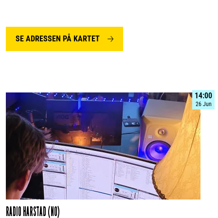
For
funksjonshemmede
SE ADRESSEN PÅ KARTET
14:00
26 Jun
RADIO HARSTAD (NO)