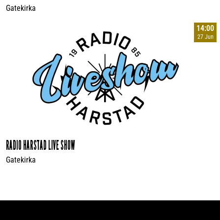
Gatekirka
14:00
27 Jun
RADIO HARSTAD LIVE SHOW
Gatekirka