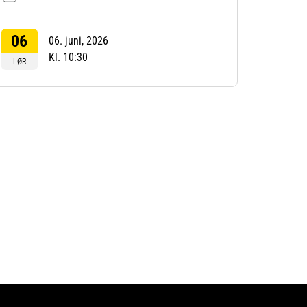
Utendørs
06
06. juni, 2026
Kl. 10:30
LØR