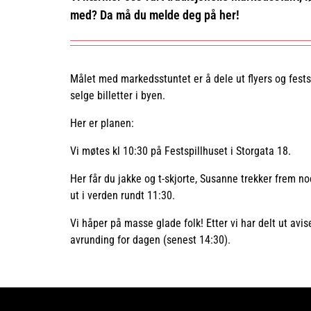
med? Da må du melde deg på her!
Målet med markedsstuntet er å dele ut flyers og fest
selge billetter i byen.
Her er planen:
Vi møtes kl 10:30 på Festspillhuset i Storgata 18.
Her får du jakke og t-skjorte, Susanne trekker frem n
ut i verden rundt 11:30.
Vi håper på masse glade folk! Etter vi har delt ut avis
avrunding for dagen (senest 14:30).