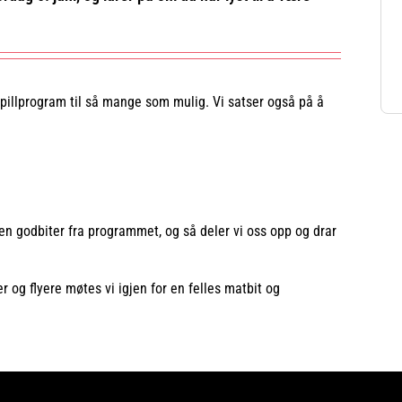
spillprogram til så mange som mulig. Vi satser også på å
oen godbiter fra programmet, og så deler vi oss opp og drar
er og flyere møtes vi igjen for en felles matbit og