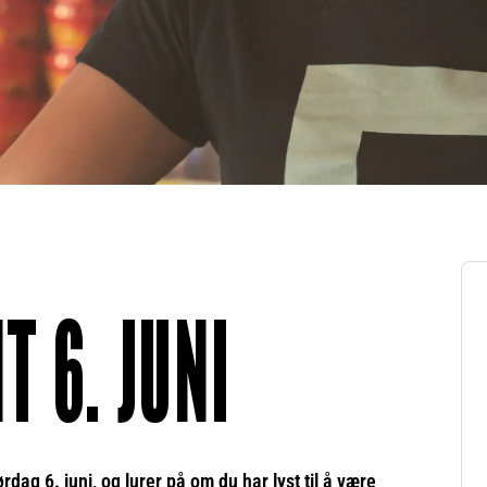
 6. JUNI
dag 6. juni, og lurer på om du har lyst til å være