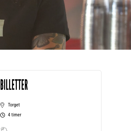
BILLETTER
Torget
4 timer