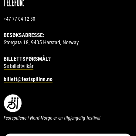
TELEFON:
+47 77 04 12 30
BESØKSADRESSE:
Storgata 18, 9405 Harstad, Norway
BILLETTSPØRSMÅL?
Se billettvilkår
billett@festspillnn.no
Festspillene i Nord-Norge er en tilgjengelig festival