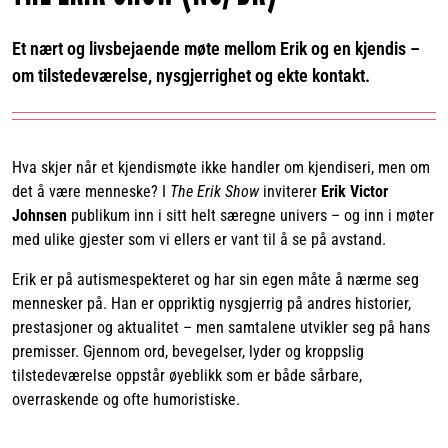
Et nært og livsbejaende møte mellom Erik og en kjendis –
om tilstedeværelse, nysgjerrighet og ekte kontakt.
Hva skjer når et kjendismøte ikke handler om kjendiseri, men om
det å være menneske? I
The Erik Show
inviterer
Erik Victor
Johnsen
publikum inn i sitt helt særegne univers – og inn i møter
med ulike gjester som vi ellers er vant til å se på avstand.
Erik er på autismespekteret og har sin egen måte å nærme seg
mennesker på. Han er oppriktig nysgjerrig på andres historier,
prestasjoner og aktualitet – men samtalene utvikler seg på hans
premisser. Gjennom ord, bevegelser, lyder og kroppslig
tilstedeværelse oppstår øyeblikk som er både sårbare,
overraskende og ofte humoristiske.