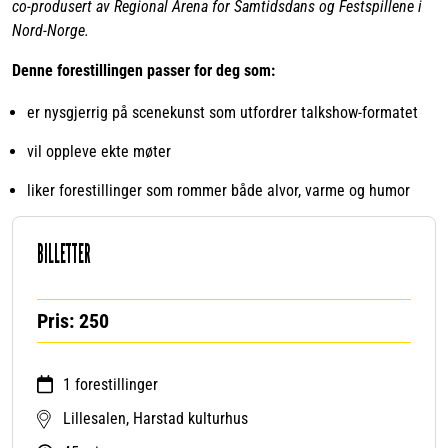
co-produsert av Regional Arena for Samtidsdans og Festspillene i
Nord-Norge.
Denne forestillingen passer for deg som:
er nysgjerrig på scenekunst som utfordrer talkshow-formatet
vil oppleve ekte møter
liker forestillinger som rommer både alvor, varme og humor
BILLETTER
Pris: 250
1 forestillinger
Lillesalen, Harstad kulturhus