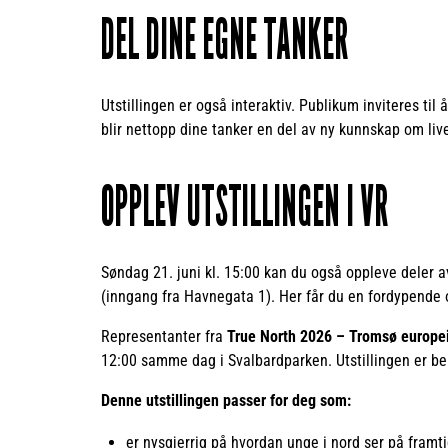
DEL DINE EGNE TANKER
Utstillingen er også interaktiv. Publikum inviteres til
blir nettopp dine tanker en del av ny kunnskap om live
OPPLEV UTSTILLINGEN I VR
Søndag 21. juni kl. 15:00 kan du også oppleve deler a
(inngang fra Havnegata 1). Her får du en fordypende 
Representanter fra
True North 2026 – Tromsø europ
12:00 samme dag i Svalbardparken. Utstillingen er b
Denne utstillingen passer for deg som:
er nysgjerrig på hvordan unge i nord ser på framt