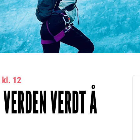
kl. 12
N VERDEN VERDT Å