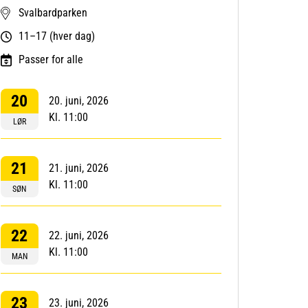
Svalbardparken
11–17 (hver dag)
Passer for alle
20
20. juni, 2026
Kl. 11:00
LØR
21
21. juni, 2026
Kl. 11:00
SØN
22
22. juni, 2026
Kl. 11:00
MAN
23
23. juni, 2026