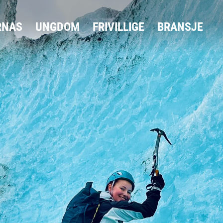
RNAS
UNGDOM
FRIVILLIGE
BRANSJE