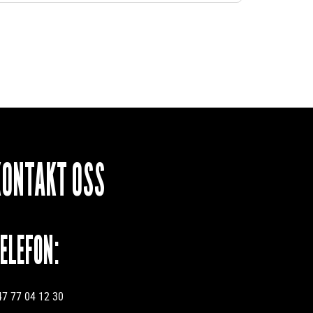
KONTAKT OSS
TELEFON:
47 77 04 12 30