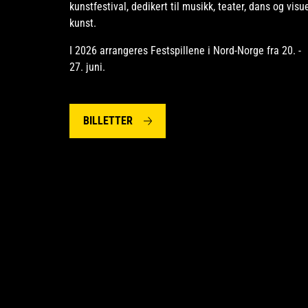
kunstfestival, dedikert til musikk, teater, dans og visue
kunst.
I 2026 arrangeres Festspillene i Nord-Norge fra 20. -
27. juni.
BILLETTER