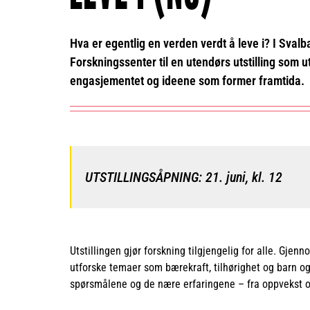
Hva er egentlig en verden verdt å leve i? I Svalb
Forskningssenter til en utendørs utstilling som u
engasjementet og ideene som former framtida.
UTSTILLINGSÅPNING: 21. juni, kl. 12
Utstillingen gjør forskning tilgjengelig for alle. Gjen
utforske temaer som bærekraft, tilhørighet og barn o
spørsmålene og de nære erfaringene – fra oppvekst og