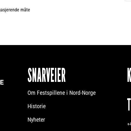
ngasjerende måte
SNARVEIER
Om Festspillene i Nord-Norge
Historie
Nyheter
+