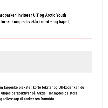
ardparken inviterer UiT og Arctic Youth
tforsker unges levekår i nord – og håpet,
nom fargerike plakater, korte tekster og QR-koder kan du
g unges perspektiver på Arktis. Her møtes de store
 fellesskap til tanker om framtida.