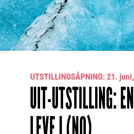
UTSTILLINGSÅPNING: 21. juni, 
UIT-UTSTILLING: E
LEVE I (NO)