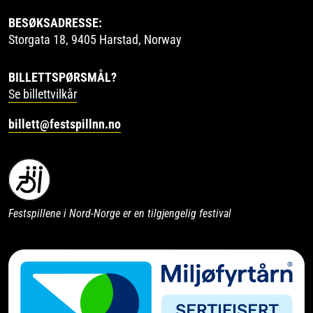
BESØKSADRESSE:
Storgata 18, 9405 Harstad, Norway
BILLETTSPØRSMÅL?
Se billettvilkår
billett@festspillnn.no
Festspillene i Nord-Norge er en tilgjengelig festival