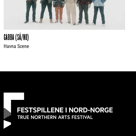
GABBA (SÁ/NO)
Havna Scene