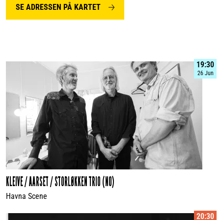
SE ADRESSEN PÅ KARTET
19:30
26 Jun
KLEIVE / AARSET / STORLØKKEN TRIO (NO)
Havna Scene
20:30