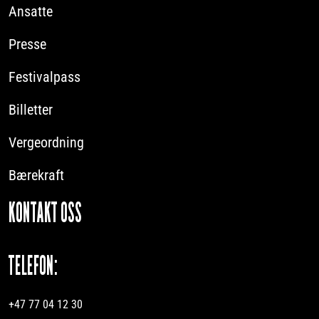
Ansatte
Presse
Festivalpass
Billetter
Vergeordning
Bærekraft
KONTAKT OSS
TELEFON:
+47 77 04 12 30