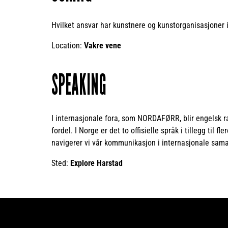
Hvilket ansvar har kunstnere og kunstorganisasjoner i 
Location:
Vakre vene
SPEAKING
I internasjonale fora, som NORDAFØRR, blir engelsk r
fordel. I Norge er det to offisielle språk i tillegg til
navigerer vi vår kommunikasjon i internasjonale sama
Sted:
Explore Harstad