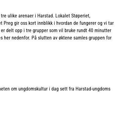
 tre ulike arenaer i Harstad. Lokalet Støperiet,
Preg gir oss kort innblikk i hvordan de fungerer og vi tar
r delt opp i tre grupper som vil bruke rundt 40 minutter
s her nedenfor. På slutten av øktene samles gruppen for
heten om ungdomskultur i dag sett fra Harstad-ungdoms