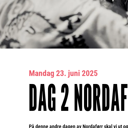
Mandag 23. juni 2025
DAG 2 NORDA
På denne andre dagen av Nordaførr skal vi ut og 