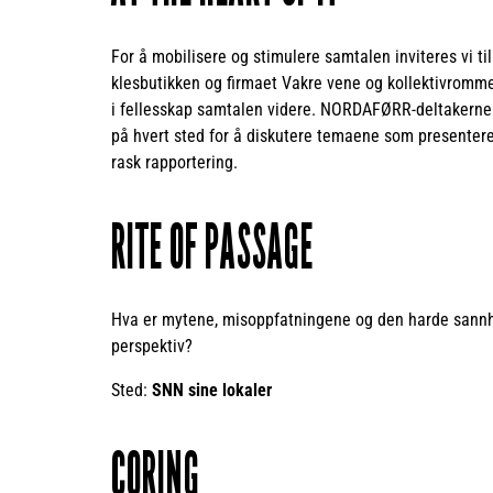
For å mobilisere og stimulere samtalen inviteres vi til
klesbutikken og firmaet Vakre vene og kollektivrommet 
i fellesskap samtalen videre. NORDAFØRR-deltakerne e
på hvert sted for å diskutere temaene som presentere
rask rapportering.
RITE OF PASSAGE
Hva er mytene, misoppfatningene og den harde sann
perspektiv?
Sted:
SNN sine lokaler
CORING