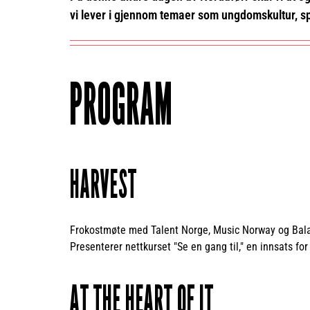
vi lever i gjennom temaer som ungdomskultur, sp
PROGRAM
HARVEST
Frokostmøte med Talent Norge, Music Norway og Bal
Presenterer nettkurset "Se en gang til," en innsats fo
AT THE HEART OF IT