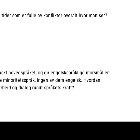
tider som er fulle av konflikter overalt hvor man ser?
askt hovedspråket, og gir engelskspråklige morsmål en
 flere minoritetsspråk, ingen av dem engelsk. Hvordan
rbeid og dialog rundt språkets kraft?