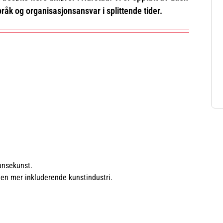
råk og organisasjonsansvar i splittende tider.
ansekunst.
r en mer inkluderende kunstindustri.