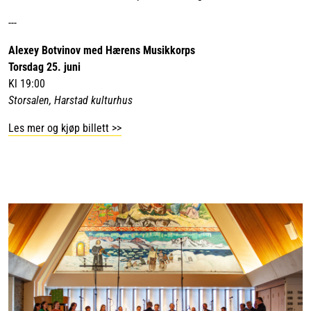
---
Alexey Botvinov med Hærens Musikkorps
Torsdag 25. juni
Kl 19:00
Storsalen, Harstad kulturhus
Les mer og kjøp billett >>