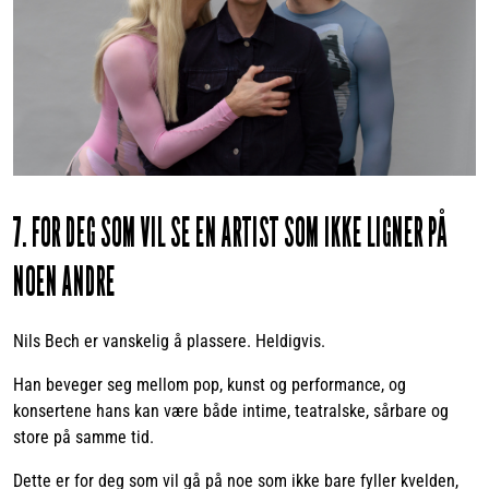
7. FOR DEG SOM VIL SE EN ARTIST SOM IKKE LIGNER PÅ
NOEN ANDRE
Nils Bech er vanskelig å plassere. Heldigvis.
Han beveger seg mellom pop, kunst og performance, og
konsertene hans kan være både intime, teatralske, sårbare og
store på samme tid.
Dette er for deg som vil gå på noe som ikke bare fyller kvelden,