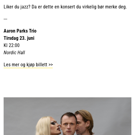
Liker du jazz? Da er dette en konsert du virkelig bør merke deg.
---
Aaron Parks Trio
Tirsdag 23. juni
Kl 22:00
Nordic Hall
Les mer og kjøp billett >>