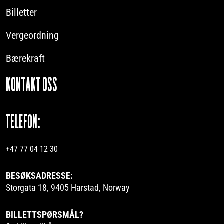
Billetter
Vergeordning
Bærekraft
KONTAKT OSS
TELEFON:
+47 77 04 12 30
BESØKSADRESSE:
Storgata 18, 9405 Harstad, Norway
BILLETTSPØRSMÅL?