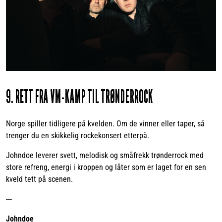
9. RETT FRA VM-KAMP TIL TRØNDERROCK
Norge spiller tidligere på kvelden. Om de vinner eller taper, så
trenger du en skikkelig rockekonsert etterpå.
Johndoe leverer svett, melodisk og småfrekk trønderrock med
store refreng, energi i kroppen og låter som er laget for en sen
kveld tett på scenen.
---
Johndoe