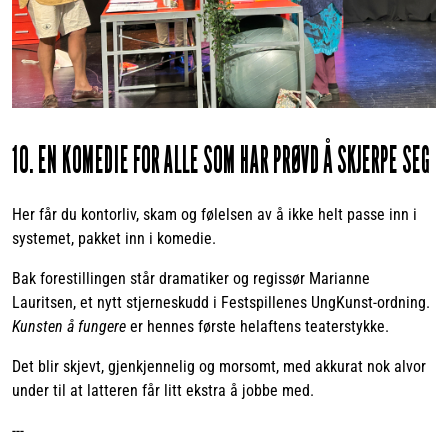
10. EN KOMEDIE FOR ALLE SOM HAR PRØVD Å SKJERPE SEG
Her får du kontorliv, skam og følelsen av å ikke helt passe inn i
systemet, pakket inn i komedie.
Bak forestillingen står dramatiker og regissør Marianne
Lauritsen, et nytt stjerneskudd i Festspillenes UngKunst-ordning.
Kunsten å fungere
er hennes første helaftens teaterstykke.
Det blir skjevt, gjenkjennelig og morsomt, med akkurat nok alvor
under til at latteren får litt ekstra å jobbe med.
---