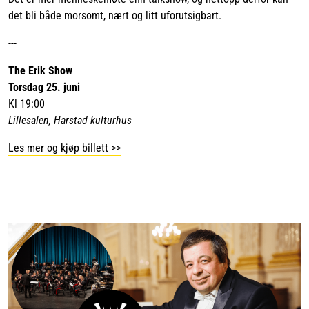
det bli både morsomt, nært og litt uforutsigbart.
---
The Erik Show
Torsdag 25. juni
Kl 19:00
Lillesalen, Harstad kulturhus
Les mer og kjøp billett >>