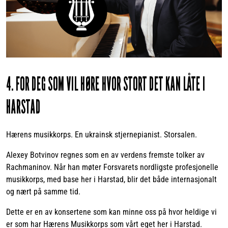
4. FOR DEG SOM VIL HØRE HVOR STORT DET KAN LÅTE I
HARSTAD
Hærens musikkorps. En ukrainsk stjernepianist. Storsalen.
Alexey Botvinov regnes som en av verdens fremste tolker av
Rachmaninov. Når han møter Forsvarets nordligste profesjonelle
musikkorps, med base her i Harstad, blir det både internasjonalt
og nært på samme tid.
Dette er en av konsertene som kan minne oss på hvor heldige vi
er som har Hærens Musikkorps som vårt eget her i Harstad.