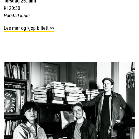
Torsdag 25. juni
Kl 20:30
Harstad kirke
Les mer og kjøp billett >>