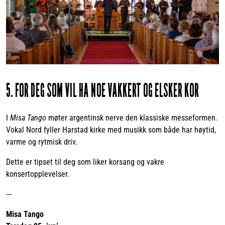
5. FOR DEG SOM VIL HA NOE VAKKERT OG ELSKER KOR
I
Misa Tango
møter argentinsk nerve den klassiske messeformen.
Vokal Nord fyller Harstad kirke med musikk som både har høytid,
varme og rytmisk driv.
Dette er tipset til deg som liker korsang og vakre
konsertopplevelser.
---
Misa Tango