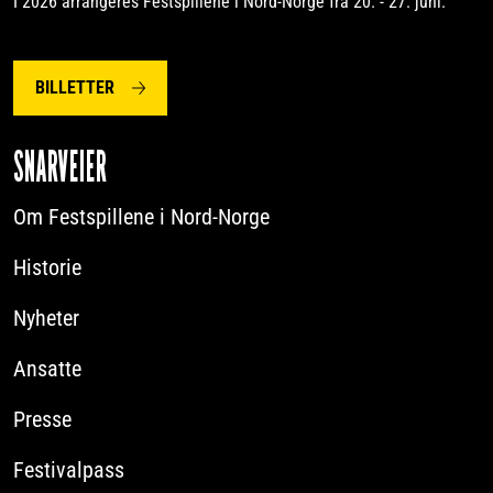
I 2026 arrangeres Festspillene i Nord-Norge fra 20. - 27. juni.
BILLETTER
SNARVEIER
Om Festspillene i Nord-Norge
Historie
Nyheter
Ansatte
Presse
Festivalpass