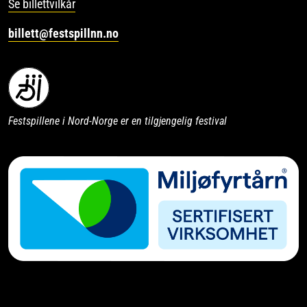
Se billettvilkår
billett@festspillnn.no
Festspillene i Nord-Norge er en tilgjengelig festival