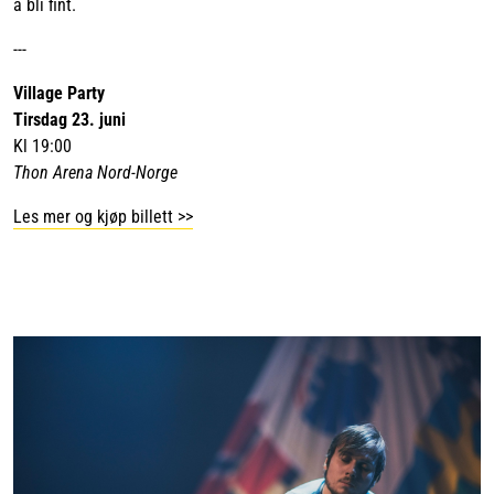
å bli fint.
---
Village Party
Tirsdag 23. juni
Kl 19:00
Thon Arena Nord-Norge
Les mer og kjøp billett >>