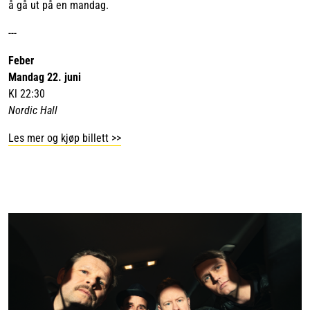
å gå ut på en mandag.
---
Feber
Mandag 22. juni
Kl 22:30
Nordic Hall
Les mer og kjøp billett >>