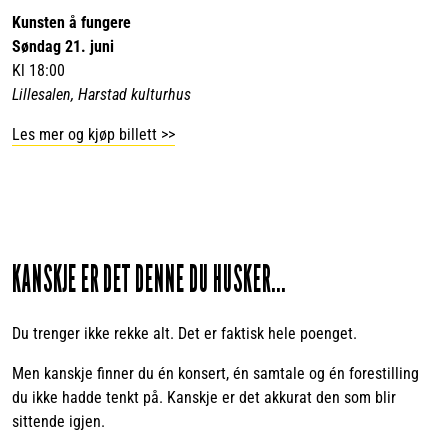
Kunsten å fungere
Søndag 21. juni
Kl 18:00
Lillesalen, Harstad kulturhus
Les mer og kjøp billett >>
KANSKJE ER DET DENNE DU HUSKER...
Du trenger ikke rekke alt. Det er faktisk hele poenget.
Men kanskje finner du én konsert, én samtale og én forestilling
du ikke hadde tenkt på. Kanskje er det akkurat den som blir
sittende igjen.