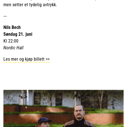
men setter et tydelig avtrykk.
---
Nils Bech
Søndag 21. juni
Kl 22:00
Nordic Hall
Les mer og kjøp billett >>