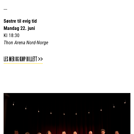
---
Søstre til evig tid
Mandag 22. juni
Kl 18:30
Thon Arena Nord-Norge
LES MER OG KJØP BILLETT >>