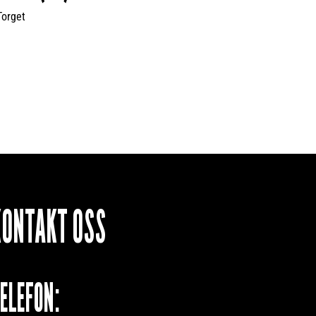
Torget
KONTAKT OSS
TELEFON: