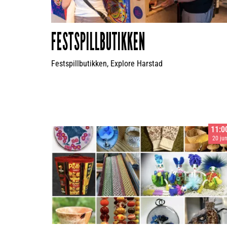
FESTSPILLBUTIKKEN
Festspillbutikken, Explore Harstad
11:0
20 ju