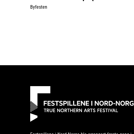
Byfesten
SIDER