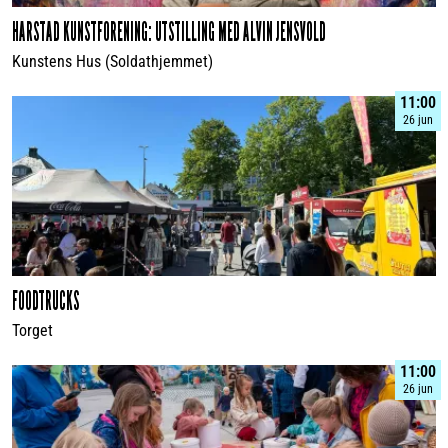
HARSTAD KUNSTFORENING: UTSTILLING MED ALVIN JENSVOLD
Kunstens Hus (Soldathjemmet)
11:00
26 jun
FOODTRUCKS
Torget
11:00
26 jun