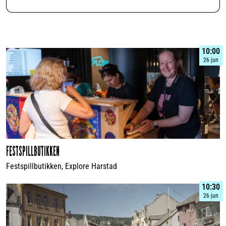
10:00
26 jun
FESTSPILLBUTIKKEN
Festspillbutikken, Explore Harstad
10:30
26 jun