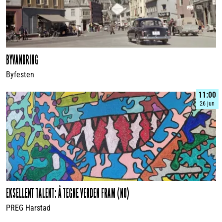
BYVANDRING
Byfesten
11:00
26 jun
EKSELLENT TALENT: Å TEGNE VERDEN FRAM (NO)
PREG Harstad